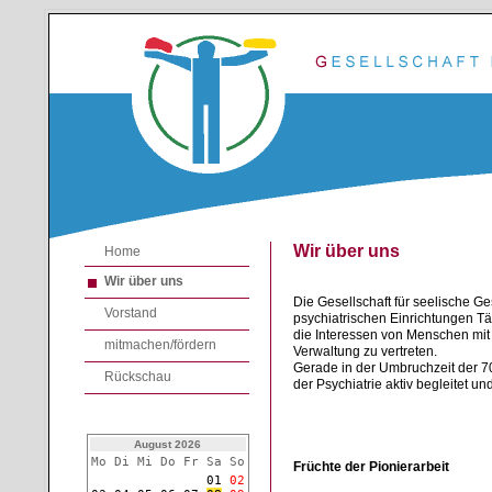
Wir über uns
Home
Wir über uns
Die Gesellschaft für seelische 
Vorstand
psychiatrischen Einrichtungen T
die Interessen von Menschen mit 
mitmachen/fördern
Verwaltung zu vertreten.
Gerade in der Umbruchzeit der 7
Rückschau
der Psychiatrie aktiv begleitet u
August 2026
Mo Di Mi Do Fr Sa So
Früchte der Pionierarbeit
01
02